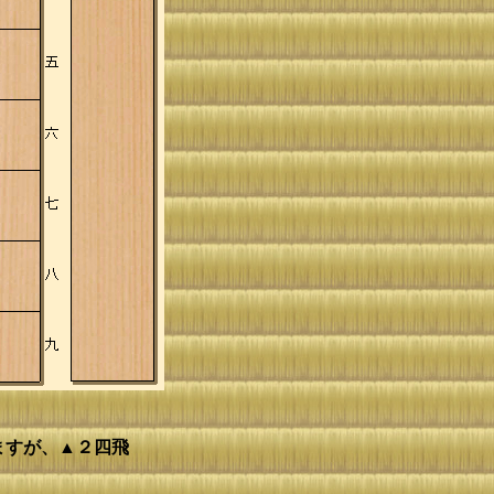
げますが、▲２四飛