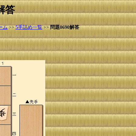
解答
ーム
>>
5手詰め一覧
>>
問題0690解答