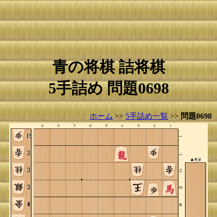
青の将棋 詰将棋
5手詰め 問題0698
ホーム
>>
5手詰め一覧
>>
問題0698