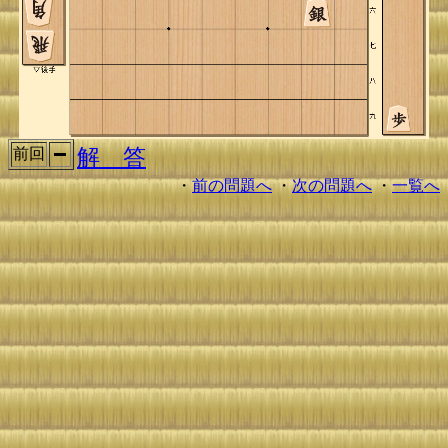
解 答
前回
・
前の問題へ
・
次の問題へ
・
一覧へ