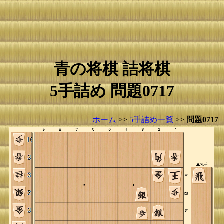
青の将棋 詰将棋
5手詰め 問題0717
ホーム
>>
5手詰め一覧
>>
問題0717