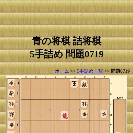
青の将棋 詰将棋
5手詰め 問題0719
ホーム
>>
5手詰め一覧
>>
問題0719