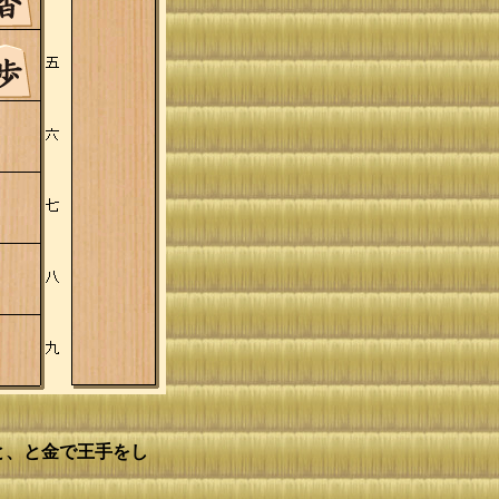
と、と金で王手をし