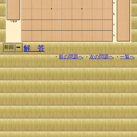
解 答
前回
・
前の問題へ
・
次の問題へ
・
一覧へ