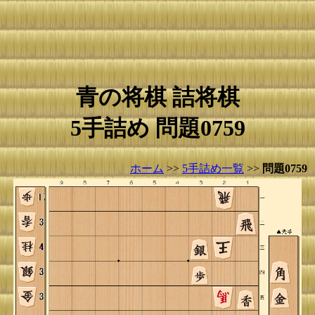
青の将棋 詰将棋
5手詰め 問題0759
ホーム
>>
5手詰め一覧
>>
問題0759