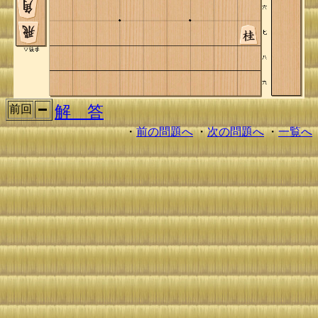
解 答
前回
・
前の問題へ
・
次の問題へ
・
一覧へ