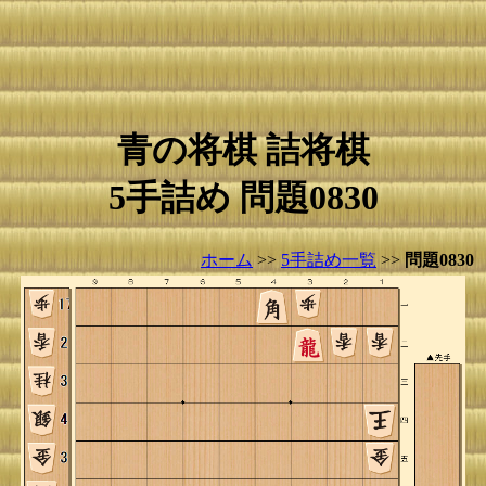
青の将棋 詰将棋
5手詰め 問題0830
ホーム
>>
5手詰め一覧
>>
問題0830