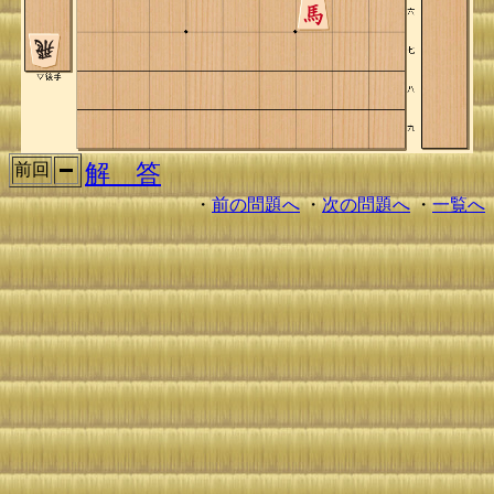
解 答
前回
・
前の問題へ
・
次の問題へ
・
一覧へ