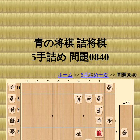
青の将棋 詰将棋
5手詰め 問題0840
ホーム
>>
5手詰め一覧
>>
問題0840