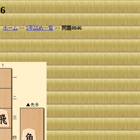
6
ホーム
>>
5手詰め一覧
>>
問題0846