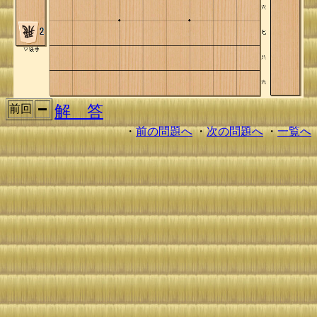
解 答
前回
・
前の問題へ
・
次の問題へ
・
一覧へ