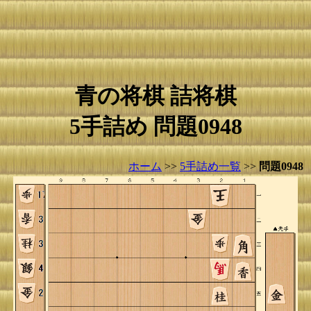
青の将棋 詰将棋
5手詰め 問題0948
ホーム
>>
5手詰め一覧
>>
問題0948