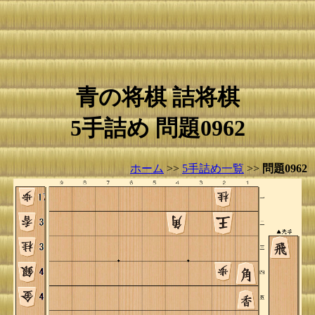
青の将棋 詰将棋
5手詰め 問題0962
ホーム
>>
5手詰め一覧
>>
問題0962