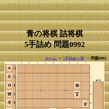
青の将棋 詰将棋
5手詰め 問題0992
ホーム
>>
5手詰め一覧
>>
問題0992