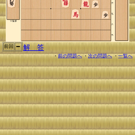
解 答
前回
・
前の問題へ
・
次の問題へ
・
一覧へ