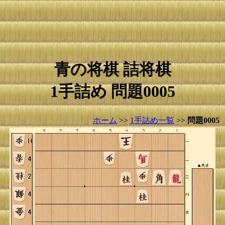
青の将棋 詰将棋
1手詰め 問題0005
ホーム
>>
1手詰め一覧
>>
問題0005