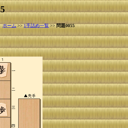
5
ホーム
>>
1手詰め一覧
>>
問題0055