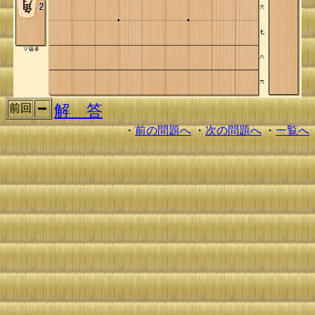
解 答
前回
・
前の問題へ
・
次の問題へ
・
一覧へ