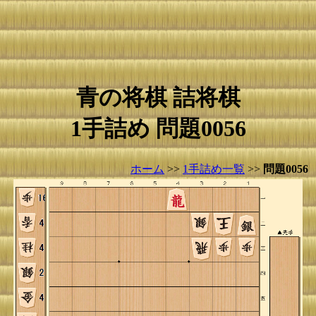
青の将棋 詰将棋
1手詰め 問題0056
ホーム
>>
1手詰め一覧
>>
問題0056