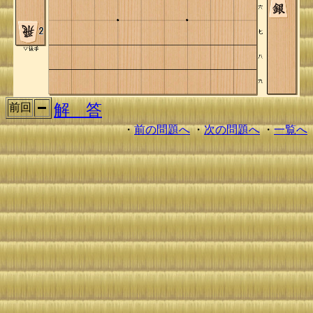
解 答
前回
・
前の問題へ
・
次の問題へ
・
一覧へ