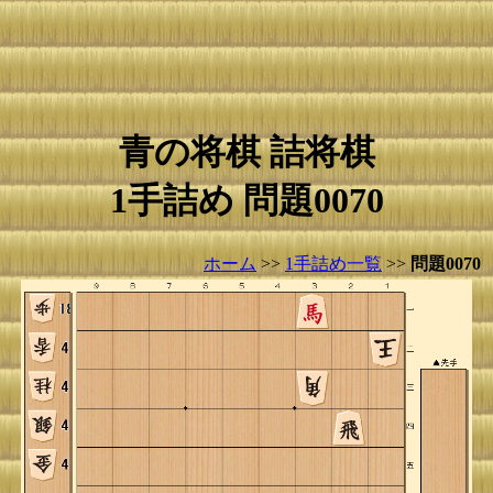
青の将棋 詰将棋
1手詰め 問題0070
ホーム
>>
1手詰め一覧
>>
問題0070