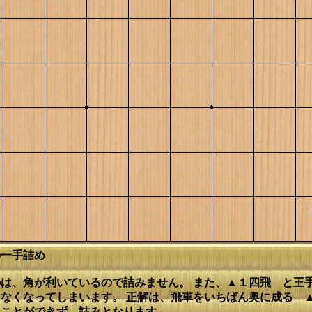
の一手詰め
は、角が利いているので詰みません。 また、▲１四飛 と王
なくなってしまいます。 正解は、飛車をいちばん奥に成る 
ることができず、詰みとなります。