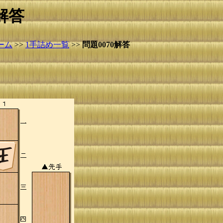
解答
ーム
>>
1手詰め一覧
>>
問題0070解答