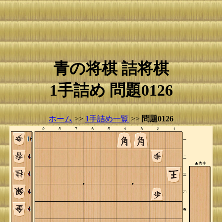
青の将棋 詰将棋
1手詰め 問題0126
ホーム
>>
1手詰め一覧
>>
問題0126