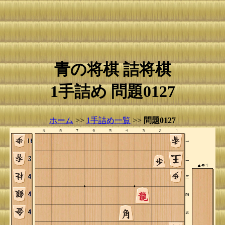
青の将棋 詰将棋
1手詰め 問題0127
ホーム
>>
1手詰め一覧
>>
問題0127