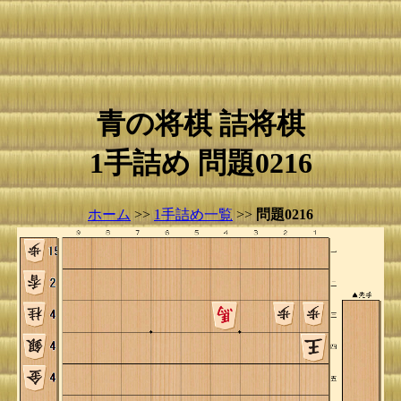
青の将棋 詰将棋
1手詰め 問題0216
ホーム
>>
1手詰め一覧
>>
問題0216