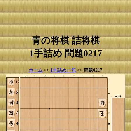
青の将棋 詰将棋
1手詰め 問題0217
ホーム
>>
1手詰め一覧
>>
問題0217