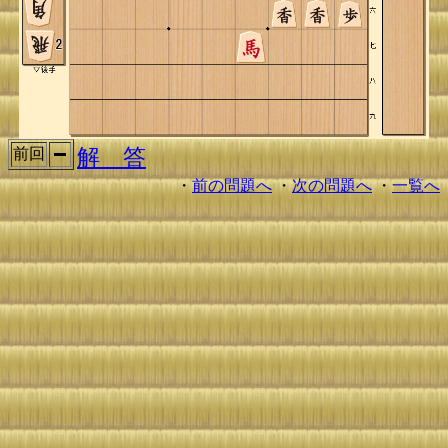
解 答
前回
・
前の問題へ
・
次の問題へ
・
一覧へ