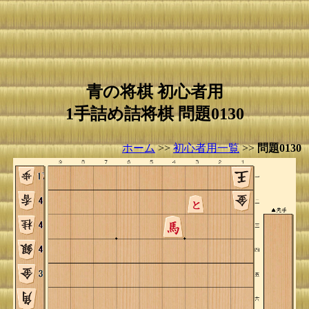
青の将棋 初心者用
1手詰め詰将棋 問題0130
ホーム
>>
初心者用一覧
>>
問題0130