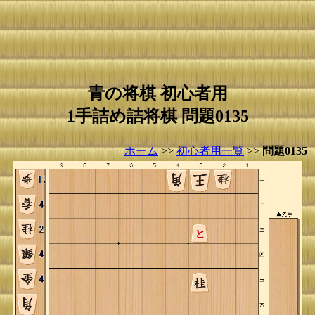
青の将棋 初心者用
1手詰め詰将棋 問題0135
ホーム
>>
初心者用一覧
>>
問題0135