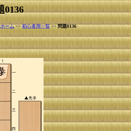
0136
ホーム
>>
初心者用一覧
>>
問題0136