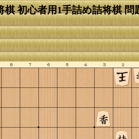
棋 初心者用1手詰め詰将棋 問題