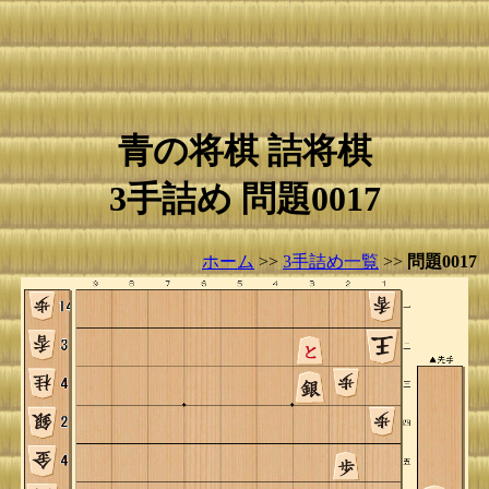
青の将棋 詰将棋
3手詰め 問題0017
ホーム
>>
3手詰め一覧
>>
問題0017