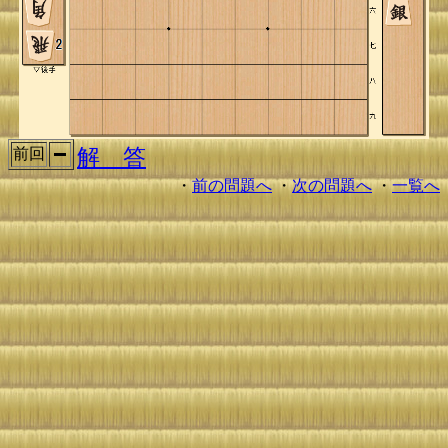
解 答
前回
・
前の問題へ
・
次の問題へ
・
一覧へ