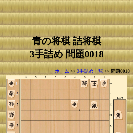
青の将棋 詰将棋
3手詰め 問題0018
ホーム
>>
3手詰め一覧
>>
問題0018