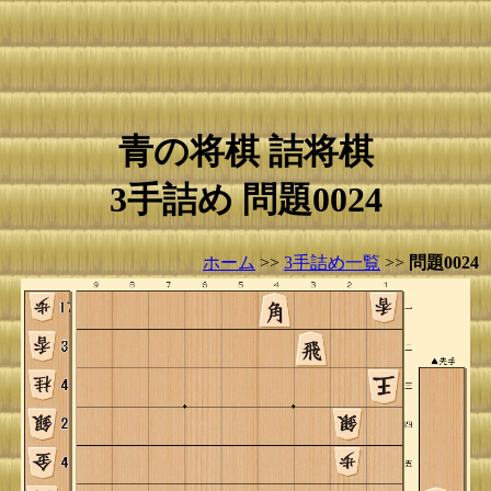
青の将棋 詰将棋
3手詰め 問題0024
ホーム
>>
3手詰め一覧
>>
問題0024