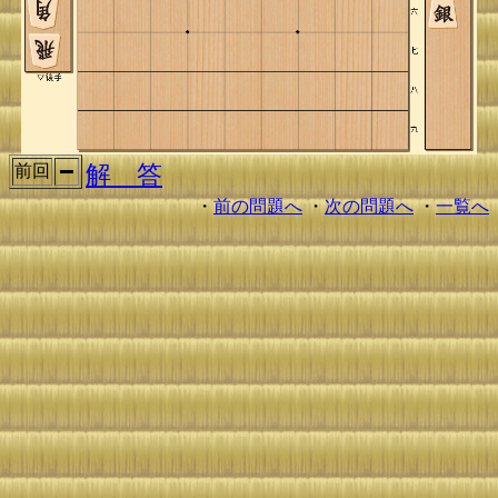
解 答
前回
・
前の問題へ
・
次の問題へ
・
一覧へ