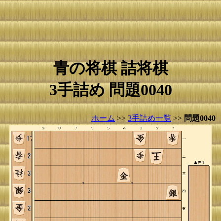
青の将棋 詰将棋
3手詰め 問題0040
ホーム
>>
3手詰め一覧
>>
問題0040