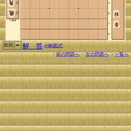
解 答
前回
小駒図式
・
前の問題へ
・
次の問題へ
・
一覧へ