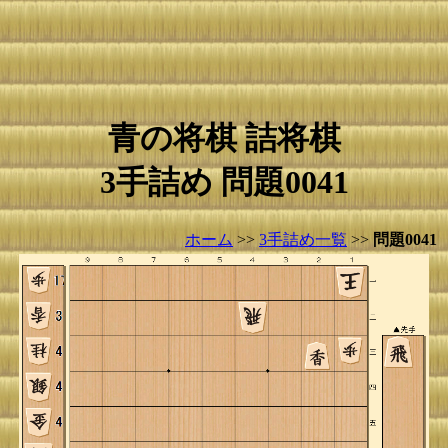
青の将棋 詰将棋
3手詰め 問題0041
ホーム
>>
3手詰め一覧
>>
問題0041