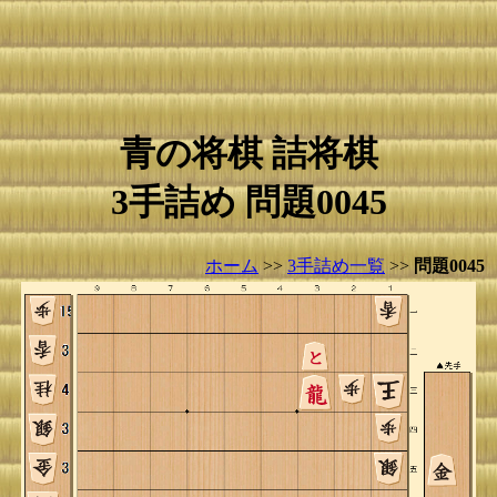
青の将棋 詰将棋
3手詰め 問題0045
ホーム
>>
3手詰め一覧
>>
問題0045