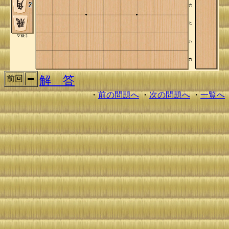
解 答
前回
・
前の問題へ
・
次の問題へ
・
一覧へ