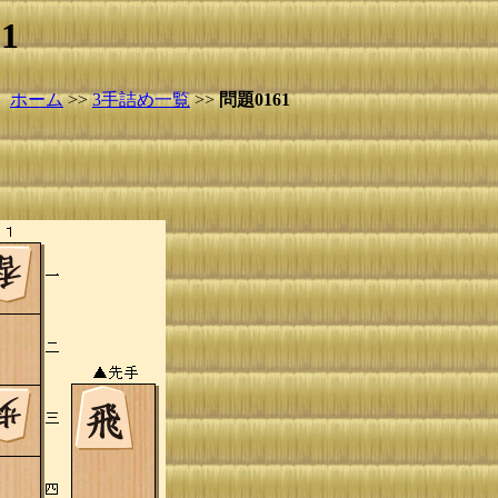
1
ホーム
>>
3手詰め一覧
>>
問題0161