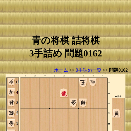
青の将棋 詰将棋
3手詰め 問題0162
ホーム
>>
3手詰め一覧
>>
問題0162