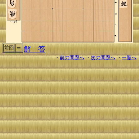
解 答
前回
・
前の問題へ
・
次の問題へ
・
一覧へ