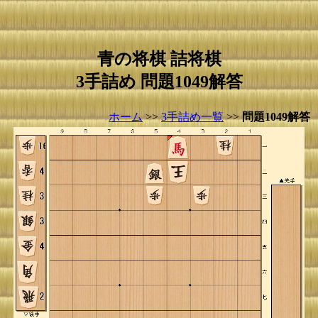
青の将棋 詰将棋
3手詰め 問題1049解答
ホーム
>>
3手詰め一覧
>>
問題1049解答