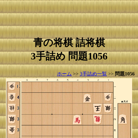
青の将棋 詰将棋
3手詰め 問題1056
ホーム
>>
3手詰め一覧
>>
問題1056