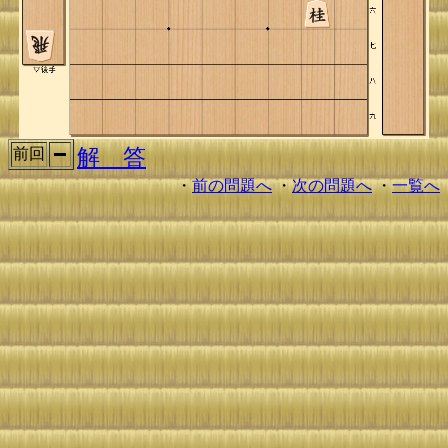
解 答
前回
・
前の問題へ
・
次の問題へ
・
一覧へ