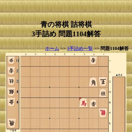
青の将棋 詰将棋
3手詰め 問題1104解答
ホーム
>>
3手詰め一覧
>>
問題1104解答