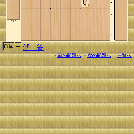
解 答
前回
・
前の問題へ
・
次の問題へ
・
一覧へ