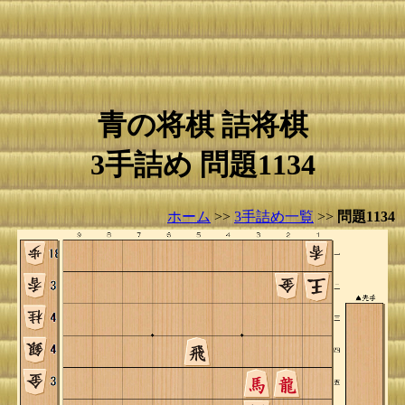
青の将棋 詰将棋
3手詰め 問題1134
ホーム
>>
3手詰め一覧
>>
問題1134