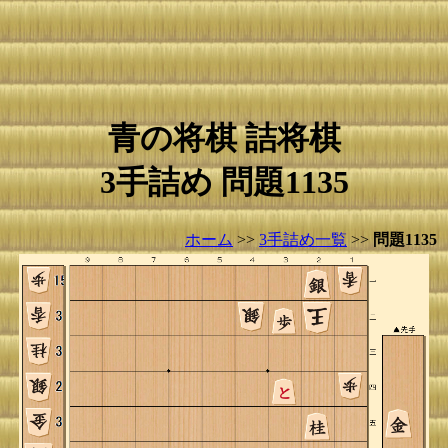
青の将棋 詰将棋
3手詰め 問題1135
ホーム
>>
3手詰め一覧
>>
問題1135