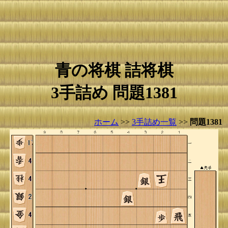
青の将棋 詰将棋
3手詰め 問題1381
ホーム
>>
3手詰め一覧
>>
問題1381