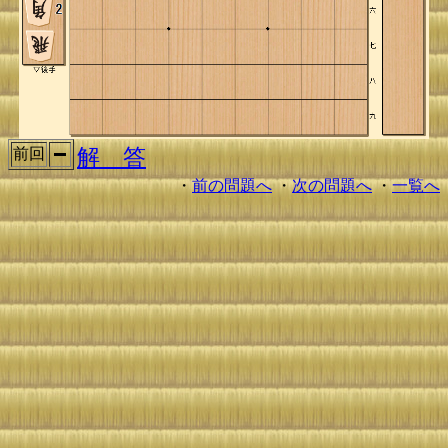
解 答
前回
・
前の問題へ
・
次の問題へ
・
一覧へ