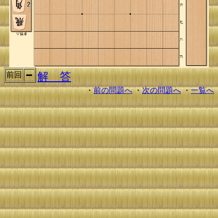
解 答
前回
・
前の問題へ
・
次の問題へ
・
一覧へ