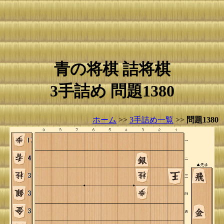
青の将棋 詰将棋
3手詰め 問題1380
ホーム
>>
3手詰め一覧
>>
問題1380