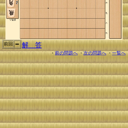
解 答
前回
・
前の問題へ
・
次の問題へ
・
一覧へ