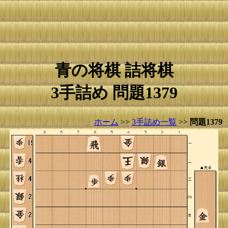
青の将棋 詰将棋
3手詰め 問題1379
ホーム
>>
3手詰め一覧
>>
問題1379