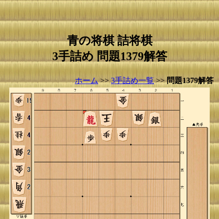
青の将棋 詰将棋
3手詰め 問題1379解答
ホーム
>>
3手詰め一覧
>>
問題1379解答