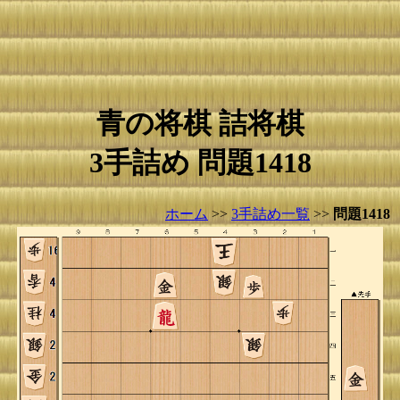
青の将棋 詰将棋
3手詰め 問題1418
ホーム
>>
3手詰め一覧
>>
問題1418