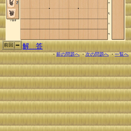
解 答
前回
・
前の問題へ
・
次の問題へ
・
一覧へ