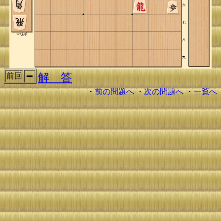
解 答
前回
・
前の問題へ
・
次の問題へ
・
一覧へ