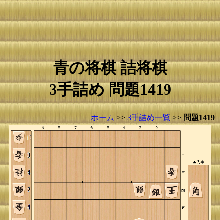
青の将棋 詰将棋
3手詰め 問題1419
ホーム
>>
3手詰め一覧
>>
問題1419