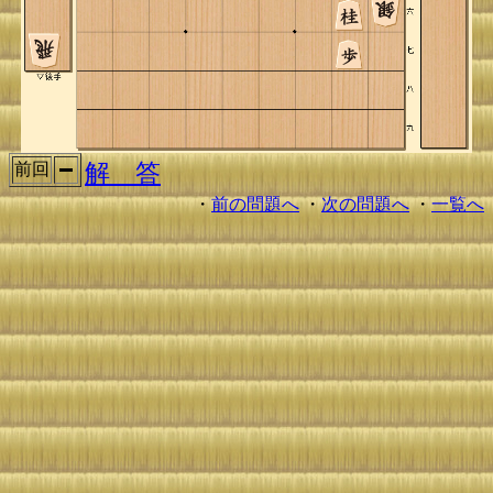
解 答
前回
・
前の問題へ
・
次の問題へ
・
一覧へ