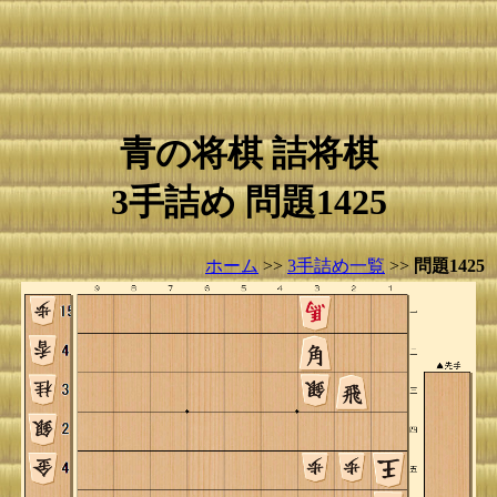
青の将棋 詰将棋
3手詰め 問題1425
ホーム
>>
3手詰め一覧
>>
問題1425