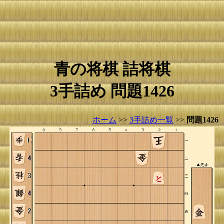
青の将棋 詰将棋
3手詰め 問題1426
ホーム
>>
3手詰め一覧
>>
問題1426