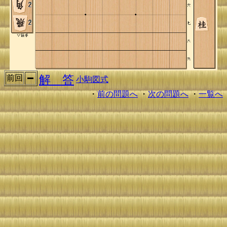
解 答
前回
小駒図式
・
前の問題へ
・
次の問題へ
・
一覧へ