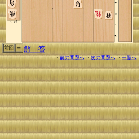
解 答
前回
・
前の問題へ
・
次の問題へ
・
一覧へ