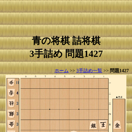
青の将棋 詰将棋
3手詰め 問題1427
ホーム
>>
3手詰め一覧
>>
問題1427