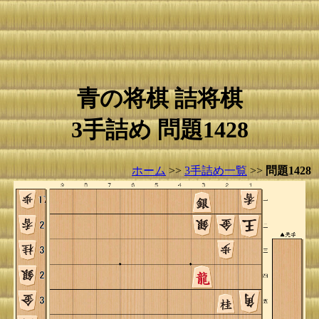
青の将棋 詰将棋
3手詰め 問題1428
ホーム
>>
3手詰め一覧
>>
問題1428