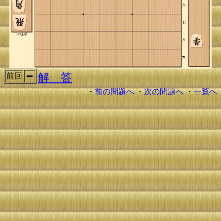
解 答
前回
・
前の問題へ
・
次の問題へ
・
一覧へ