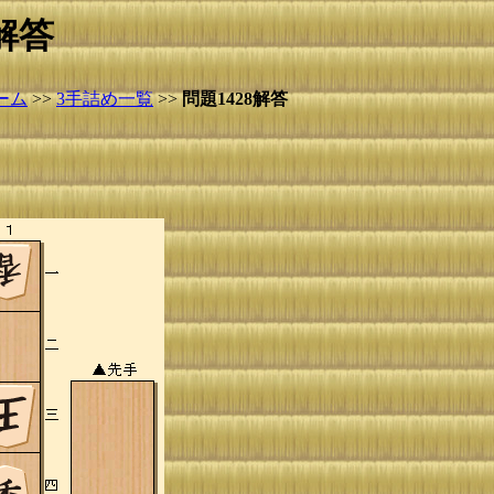
解答
ーム
>>
3手詰め一覧
>>
問題1428解答