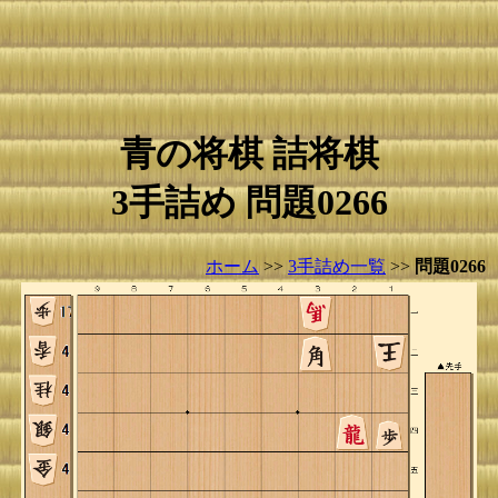
青の将棋 詰将棋
3手詰め 問題0266
ホーム
>>
3手詰め一覧
>>
問題0266